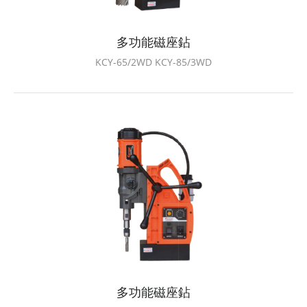
多功能磁座鉆
KCY-65/2WD KCY-85/3WD
多功能磁座鉆