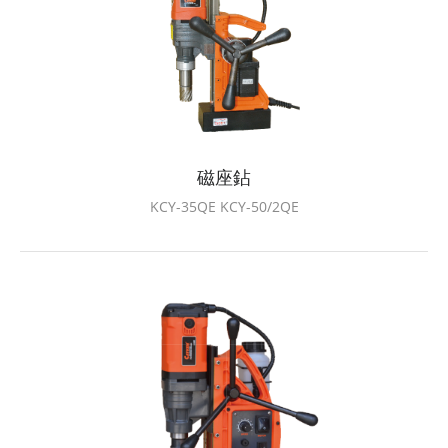
磁座鉆
KCY-35QE KCY-50/2QE