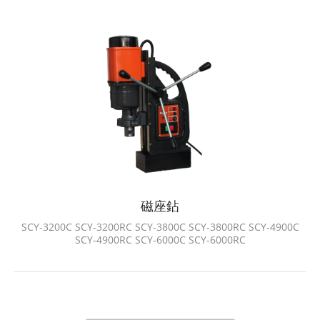
磁座鉆
SCY-3200C SCY-3200RC SCY-3800C SCY-3800RC SCY-4900C
SCY-4900RC SCY-6000C SCY-6000RC