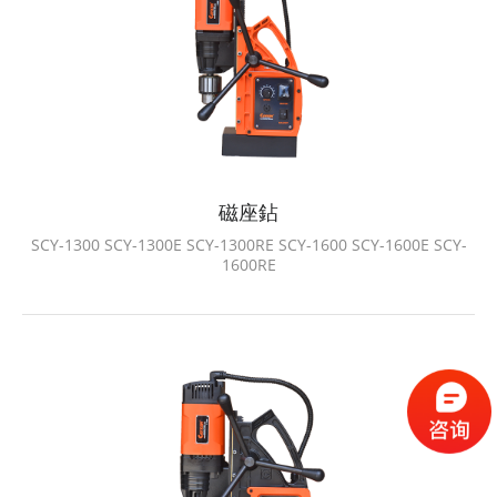
磁座鉆
SCY-1300 SCY-1300E SCY-1300RE SCY-1600 SCY-1600E SCY-
1600RE