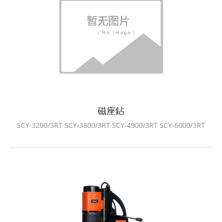
磁座鉆
SCY-3200/3RT SCY-3800/3RT SCY-4900/3RT SCY-6000/3RT