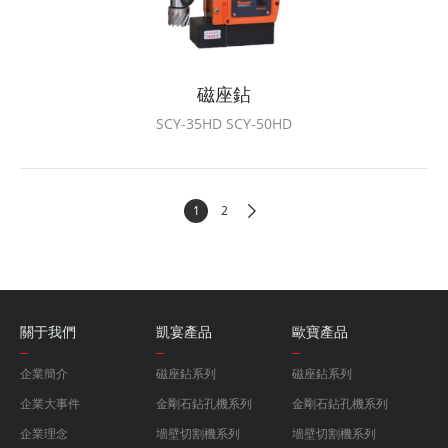
磁座鉆
SCY-35HD SCY-50HD
1
2
關于我們
凱宴產品
歐寶產品
企業簡介
磁座鉆系列
磁座鉆系列
企業大事件
金剛石鉆孔機系列
金剛石鉆孔機系列
企業理念
墻壁切割機系列
墻壁切割機系列