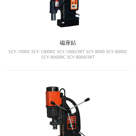
磁座鉆
SCY-1000C SCY-1000RC SCY-1000/3RT SCY-8000 SCY-8000C
SCY-8000RC SCY-8000/3RT