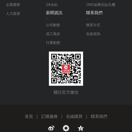
企業榮譽
DK水鉆
OND金剛石鉆孔機
新聞資訊
聯系我們
人力資源
公司動態
聯系方式
員工風采
在線咨詢
行業動態
關注官方微信
首頁
|
訂購服務
|
在線購買
|
聯系我們