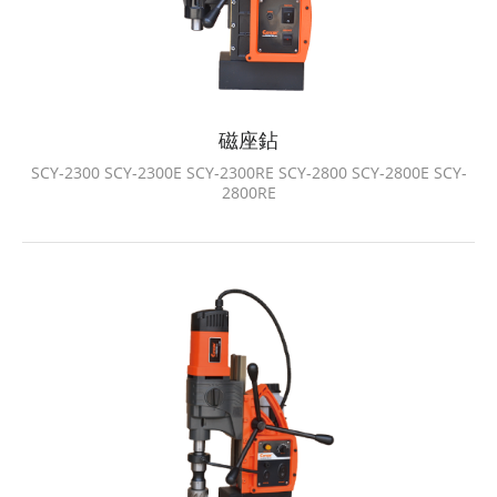
磁座鉆
SCY-2300 SCY-2300E SCY-2300RE SCY-2800 SCY-2800E SCY-
2800RE